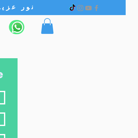
نور عزیز الکترونیک
e