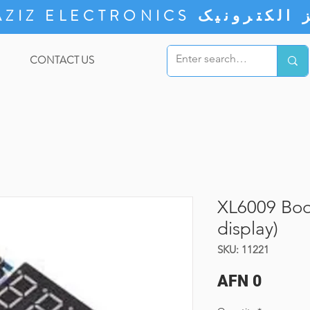
ZIZ ELECTRONICS
CONTACT US
XL6009 Boo
display)
SKU: 11221
Price
AFN 0