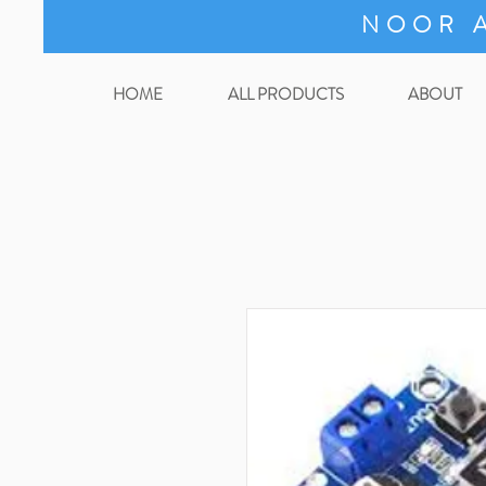
NOOR A
HOME
ALL PRODUCTS
ABOUT