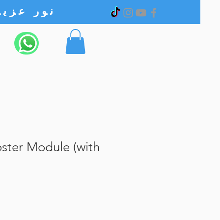
نور عزیز الکترونیک
ster Module (with