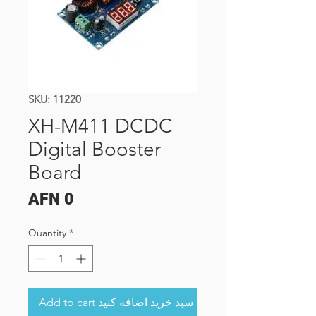
SKU: 11220
XH-M411 DCDC
Digital Booster
Board
Price
AFN 0
Quantity
*
Add to cart به سبد خرید اضافه کنید