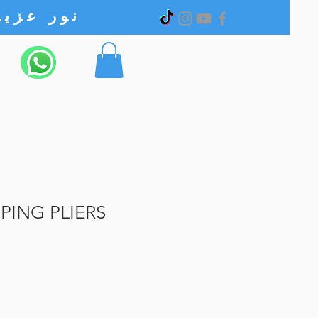
نور عزیز الکترونیک
PPING PLIERS