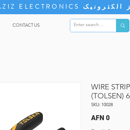
ZIZ ELECTRONICS
CONTACT US
WIRE STRI
(TOLSEN) 6
SKU: 10028
Price
AFN 0