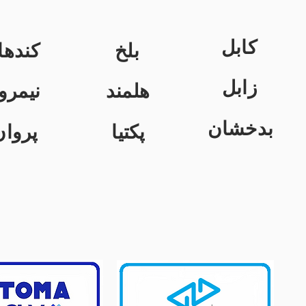
کابل
بلخ
کندها
زابل
هلمند
نیمرو
بدخشان
پکتیا
پروان