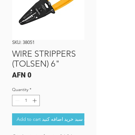
SKU: 38051
WIRE STRIPPERS
(TOLSEN) 6"
Price
AFN 0
Quantity
*
Add to cart به سبد خرید اضافه کنید