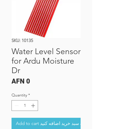
SKU: 10135
Water Level Sensor
for Ardu Moisture
Dr
Price
AFN 0
Quantity
*
Add to cart به سبد خرید اضافه کنید