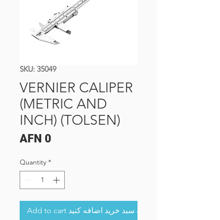
SKU: 35049
VERNIER CALIPER
(METRIC AND
INCH) (TOLSEN)
Price
AFN 0
Quantity
*
Add to cart به سبد خرید اضافه کنید