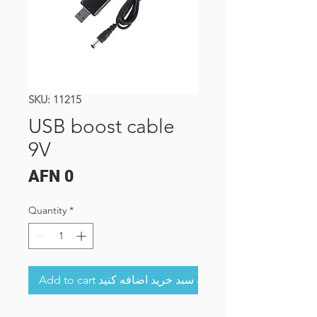
SKU: 11215
USB boost cable
9V
Price
AFN 0
Quantity
*
Add to cart به سبد خرید اضافه کنید