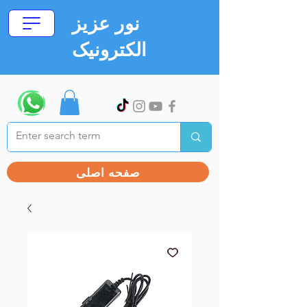
نور عزیز
الکترونیک
صفحه اصلی