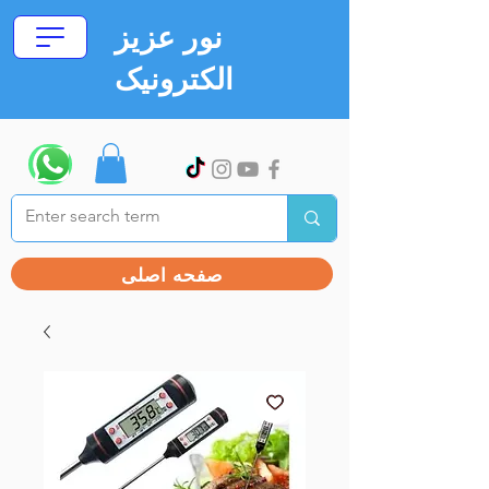
نور عزیز
الکترونیک
صفحه اصلی