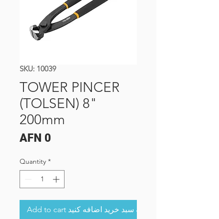
SKU: 10039
TOWER PINCER
(TOLSEN) 8"
200mm
Price
AFN 0
Quantity
*
Add to cart به سبد خرید اضافه کنید