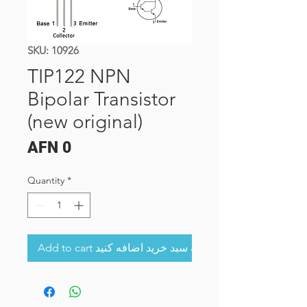
SKU: 10926
TIP122 NPN
Bipolar Transistor
(new original)
Price
AFN 0
Quantity
*
Add to cart به سبد خرید اضافه کنید