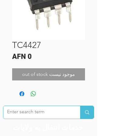
TC4427
Price
AFN 0
out of stock موجود نیست
خدمات انتقال به ولایات