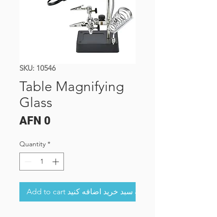
SKU: 10546
Table Magnifying
Glass
Price
AFN 0
Quantity
*
Add to cart به سبد خرید اضافه کنید