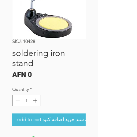
SKU: 10428
soldering iron
stand
Price
AFN 0
Quantity
*
Add to cart به سبد خرید اضافه کنید