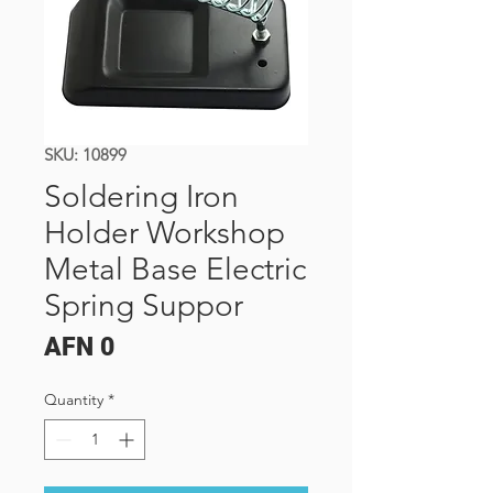
SKU: 10899
Soldering Iron
Holder Workshop
Metal Base Electric
Spring Suppor
Price
AFN 0
Quantity
*