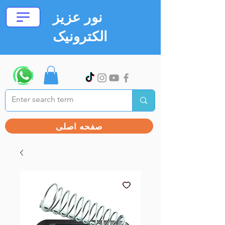
نور عزیز
الکترونیک
صفحه اصلی