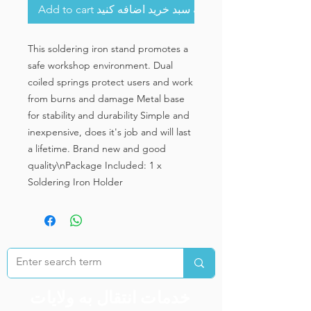
Add to cart به سبد خرید اضافه کنید
This soldering iron stand promotes a
safe workshop environment. Dual
coiled springs protect users and work
from burns and damage Metal base
for stability and durability Simple and
inexpensive, does it's job and will last
a lifetime. Brand new and good
quality\nPackage Included: 1 x
Soldering Iron Holder
خدمات انتقال به ولایات