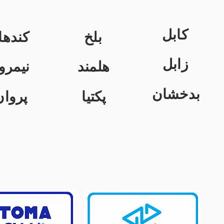
کابل
بلخ
کندها
زابل
هلمند
نیمرو
بدخشان
پکتیا
پروان