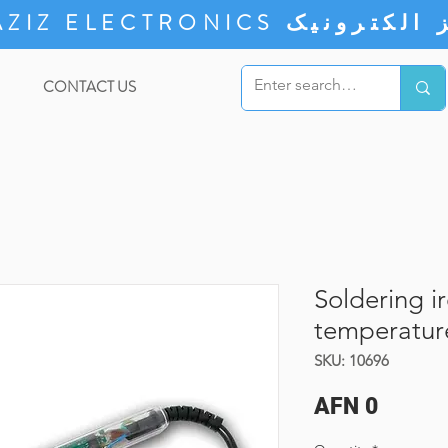
ZIZ ELECTRONICS
CONTACT US
Soldering 
temperatur
SKU: 10696
Price
AFN 0