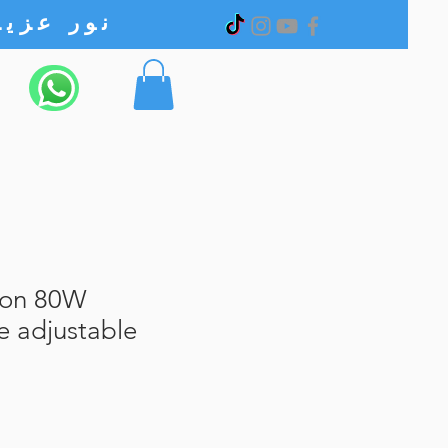
نور عزیز الکترونیک
iron 80W
e adjustable