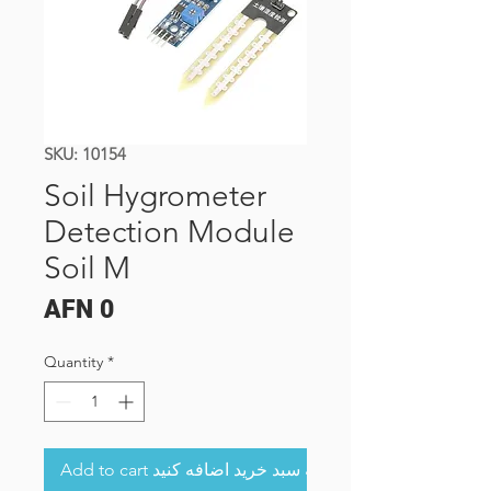
SKU: 10154
Soil Hygrometer
Detection Module
Soil M
Price
AFN 0
Quantity
*
Add to cart به سبد خرید اضافه کنید