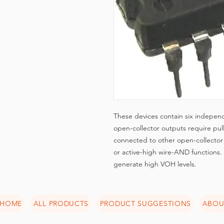
These devices contain six independe
open-collector outputs require pull
connected to other open-collector
or active-high wire-AND functions.
generate high VOH levels.
HOME
ALL PRODUCTS
PRODUCT SUGGESTIONS
ABOU