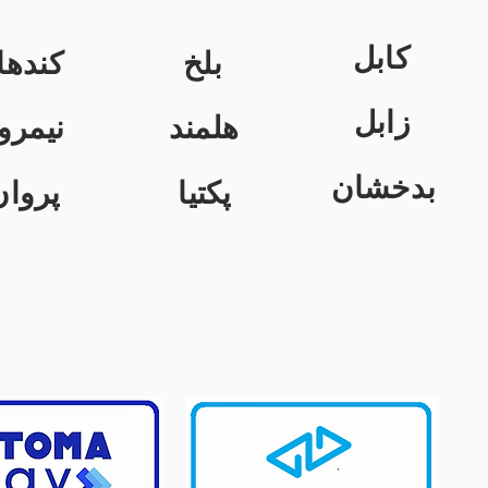
کابل
بلخ
کندها
زابل
هلمند
نیمرو
بدخشان
پکتیا
پروان