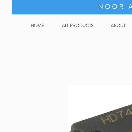
NOOR A
HOME
ALL PRODUCTS
ABOUT