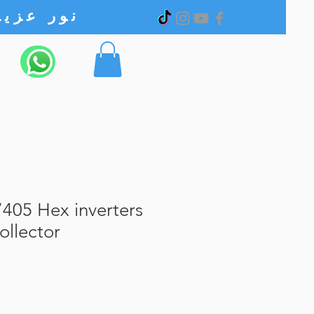
نور عزیز الکترونیک
405 Hex inverters
ollector