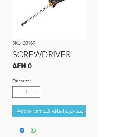
SKU: 20169
SCREWDRIVER
Price
AFN 0
Quantity
*
Add to cart به سبد خرید اضافه کنید