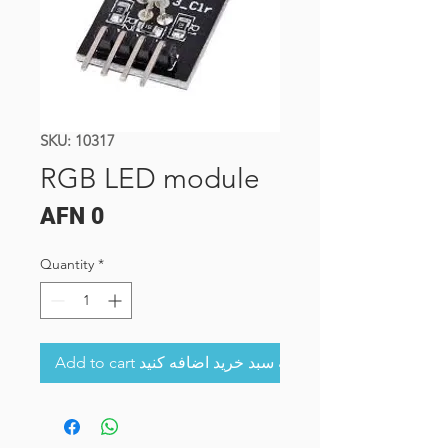
SKU: 10317
RGB LED module
Price
AFN 0
Quantity
*
Add to cart به سبد خرید اضافه کنید