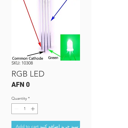
SKU: 10308
RGB LED
Price
AFN 0
Quantity
*
Add to cart به سبد خرید اضافه کنید