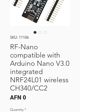
SKU: 11106
RF-Nano
compatible with
Arduino Nano V3.0
integrated
NRF24L01 wireless
CH340/CC2
Price
AFN 0
Quantity
*