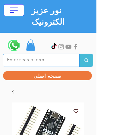
نور عزیز
الکترونیک
صفحه اصلی