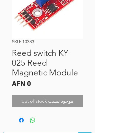
SKU: 10333
Reed switch KY-
025 Reed
Magnetic Module
Price
AFN 0
out of stock موجود نیست