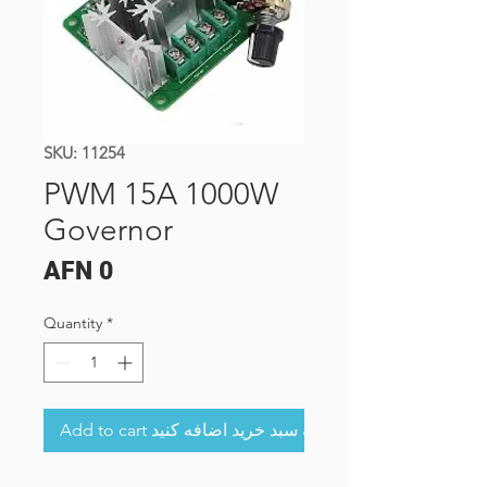
SKU: 11254
PWM 15A 1000W
Governor
Price
AFN 0
Quantity
*
Add to cart به سبد خرید اضافه کنید