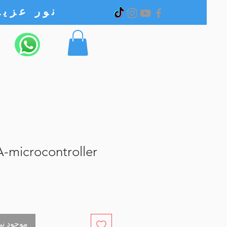
نور عزیز الکترونیک
-microcontroller
out of stock موجود نیست