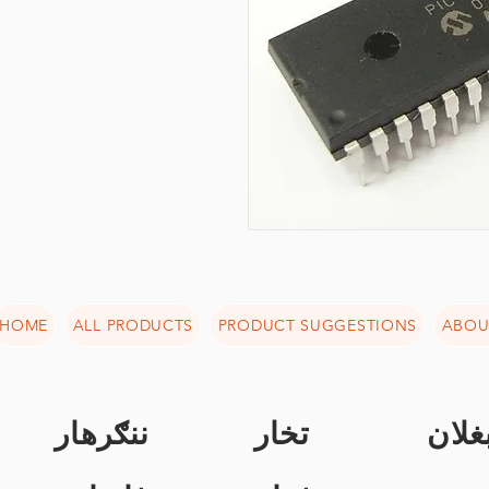
HOME
ALL PRODUCTS
PRODUCT SUGGESTIONS
ABOU
غلان
تخار
ننګرهار