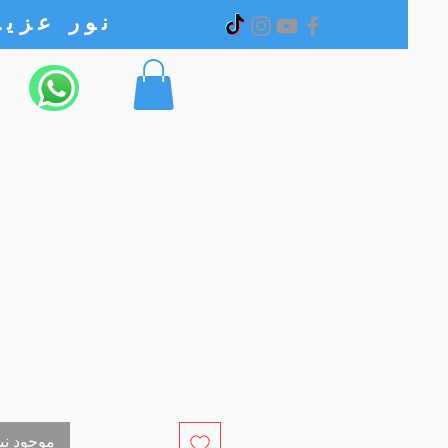
نور عزیز الکترونیک
out of stock موجود نیست