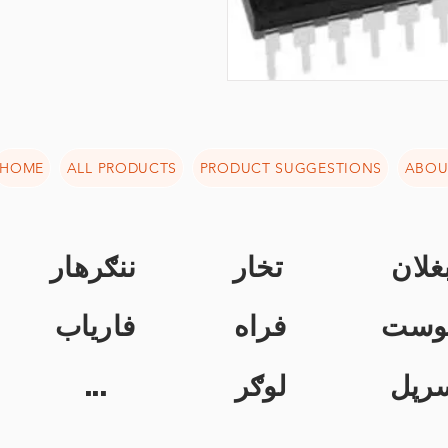
HOME
ALL PRODUCTS
PRODUCT SUGGESTIONS
ABOU
غلان
تخار
ننګرهار
وست
فراه
فاریاب
...
لوګر
رپل