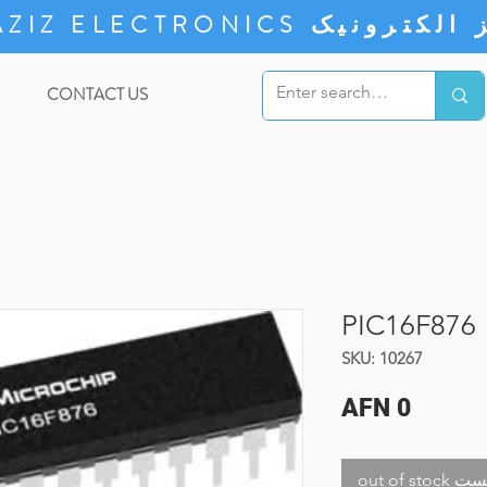
ZIZ ELECTRONICS
CONTACT US
PIC16F876
SKU: 10267
Price
AFN 0