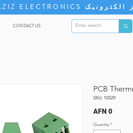
ZIZ ELECTRONICS
CONTACT US
PCB Thermn
SKU: 10529
Price
AFN 0
Quantity
*