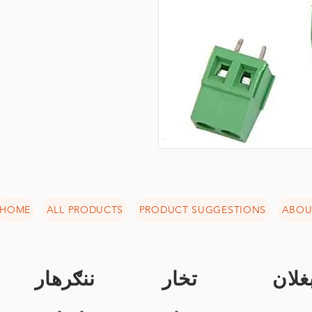
HOME
ALL PRODUCTS
PRODUCT SUGGESTIONS
ABOU
غلان
تخار
ننګرهار