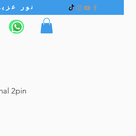
نور عزیز الکترونیک
al 2pin