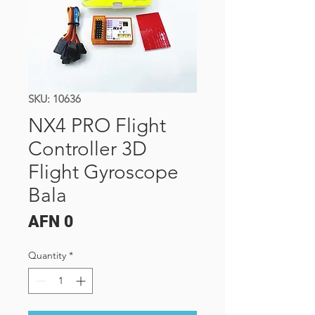
SKU: 10636
NX4 PRO Flight
Controller 3D
Flight Gyroscope
Bala
Price
AFN 0
Quantity
*