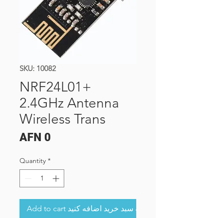
SKU: 10082
NRF24L01+
2.4GHz Antenna
Wireless Trans
Price
AFN 0
Quantity
*
Add to cart به سبد خرید اضافه کنید