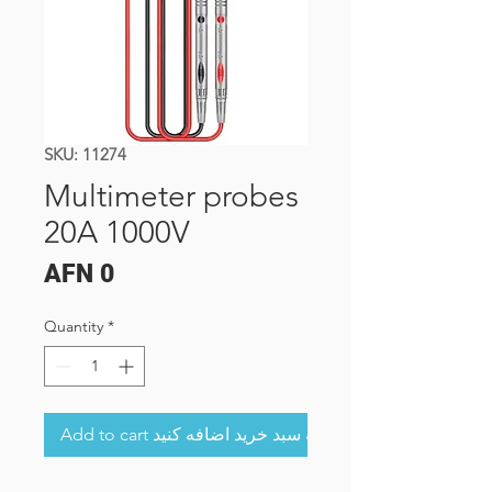
SKU: 11274
Multimeter probes
20A 1000V
Price
AFN 0
Quantity
*
Add to cart به سبد خرید اضافه کنید