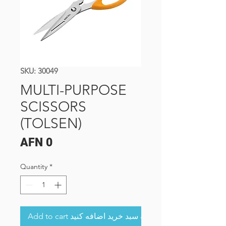
SKU: 30049
MULTI-PURPOSE
SCISSORS
(TOLSEN)
Price
AFN 0
Quantity
*
Add to cart به سبد خرید اضافه کنید