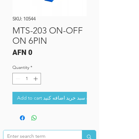
SKU: 10544
MTS-203 ON-OFF
ON 6PIN
Price
AFN 0
Quantity
*
Add to cart به سبد خرید اضافه کنید