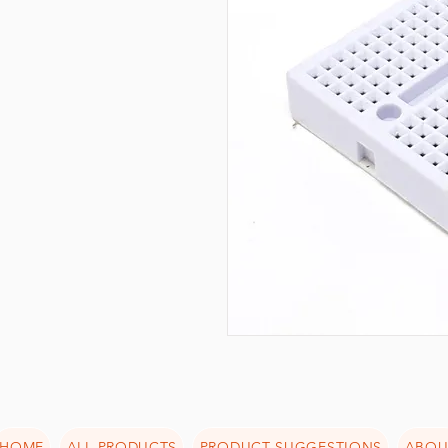
HOME
ALL PRODUCTS
PRODUCT SUGGESTIONS
ABOU