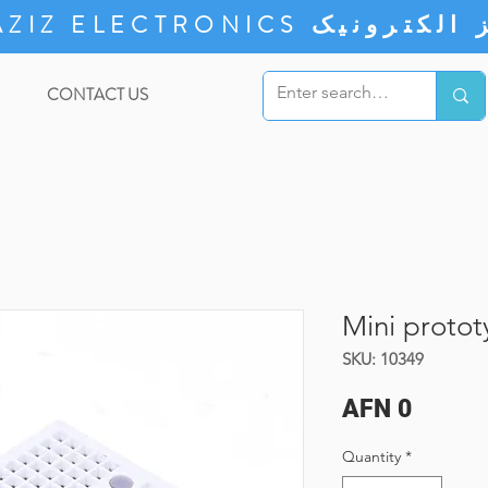
ZIZ ELECTRONICS
CONTACT US
Mini proto
SKU: 10349
Price
AFN 0
Quantity
*