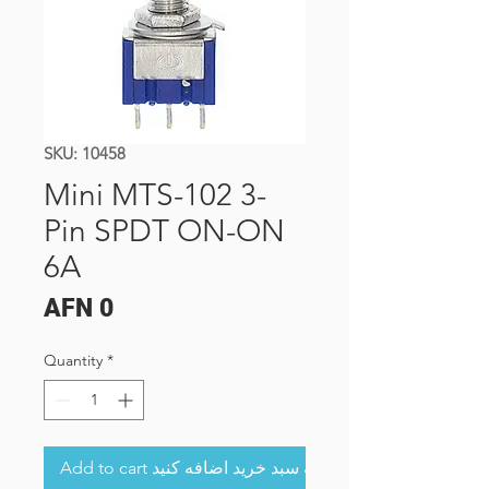
SKU: 10458
Mini MTS-102 3-
Pin SPDT ON-ON
6A
Price
AFN 0
Quantity
*
Add to cart به سبد خرید اضافه کنید