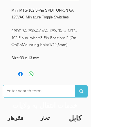
Mini MTS-102 3-Pin SPDT ON-ON 6A
125VAC Miniature Toggle Switches
SPDT 3A 250VAC/6A 125V Type:MTS-
102 Pin number:3-Pin Position: 2 (On-
On)\nMounting hole:1/4"(6mm)
Size:33 x 13 mm
خدمات انتقال به ولایات
کابل
تخار
ننګرهار