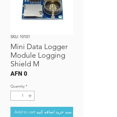
SKU: 10101
Mini Data Logger
Module Logging
Shield M
Price
AFN 0
Quantity
*
Add to cart به سبد خرید اضافه کنید