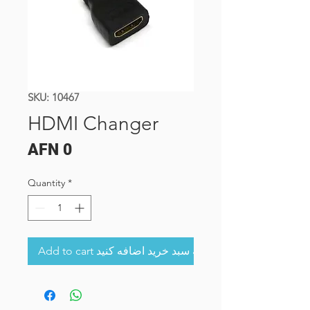
SKU: 10467
HDMI Changer
Price
AFN 0
Quantity
*
Add to cart به سبد خرید اضافه کنید