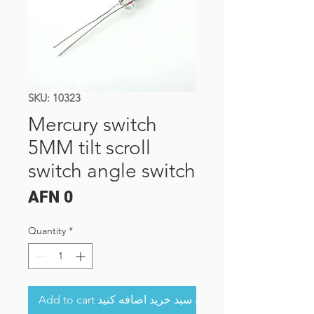
SKU: 10323
Mercury switch
5MM tilt scroll
switch angle switch
Price
AFN 0
Quantity
*
Add to cart به سبد خرید اضافه کنید