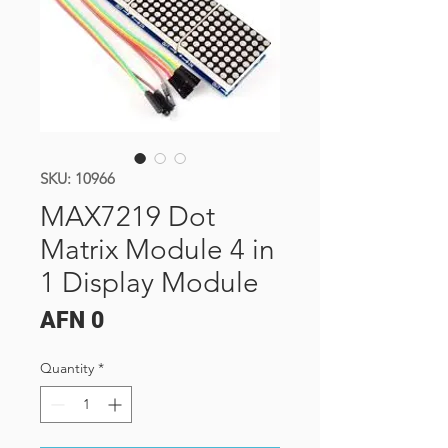
SKU: 10966
MAX7219 Dot
Matrix Module 4 in
1 Display Module
Price
AFN 0
Quantity
*