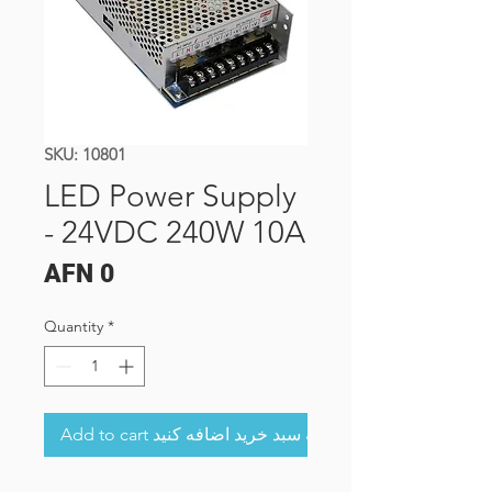
SKU: 10801
LED Power Supply
- 24VDC 240W 10A
Price
AFN 0
Quantity
*
Add to cart به سبد خرید اضافه کنید