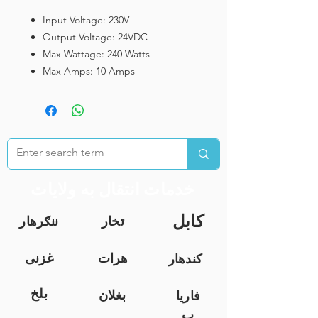
Input Voltage: 230V
Output Voltage: 24VDC
Max Wattage: 240 Watts
Max Amps: 10 Amps
خدمات انتقال به ولایات
کابل
تخار
ننګرهار
هرات
غزنی
کندهار
بلخ
بغلان
فاریا
ب