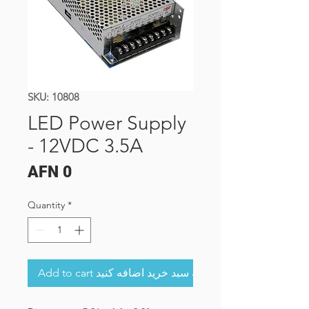
SKU: 10808
LED Power Supply
- 12VDC 3.5A
Price
AFN 0
Quantity
*
Add to cart به سبد خرید اضافه کنید