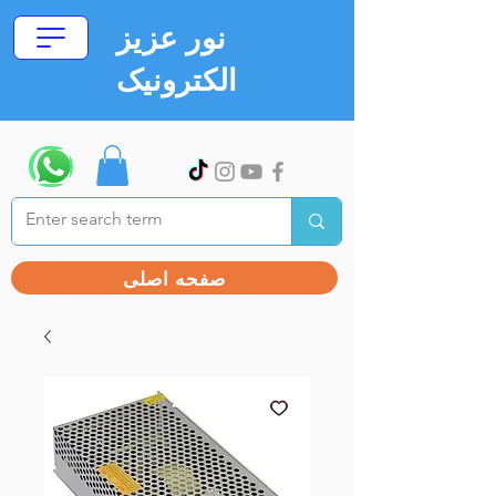
نور عزیز
الکترونیک
صفحه اصلی