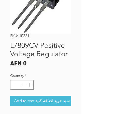
SKU: 10221
L7809CV Positive
Voltage Regulator
Price
AFN 0
Quantity
*
Add to cart به سبد خرید اضافه کنید