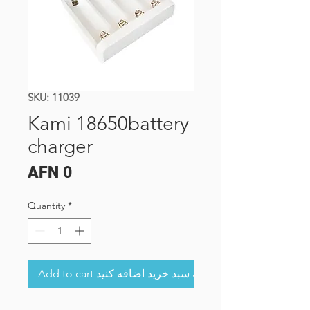
SKU: 11039
Kami 18650battery
charger
Price
AFN 0
Quantity
*
Add to cart به سبد خرید اضافه کنید