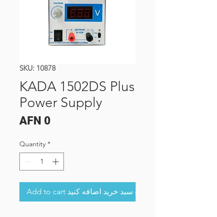
SKU: 10878
KADA 1502DS Plus
Power Supply
Price
AFN 0
Quantity
*
Add to cart به سبد خرید اضافه کنید