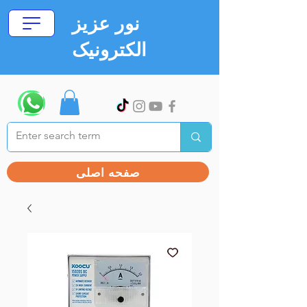
نور عزیز
الکترونیک
صفحه اصلی