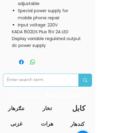
adjustable
Special power supply for
mobile phone repair
Input voltage: 220V
KADA 1502DS Plus 15V 2A LED
Display variable regulated output
dc power supply
خدمات انتقال به ولایات
کابل
تخار
ننګرهار
هرات
غزنی
کندهار