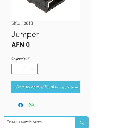
SKU: 10013
Jumper
Price
AFN 0
Quantity
*
Add to cart به سبد خرید اضافه کنید