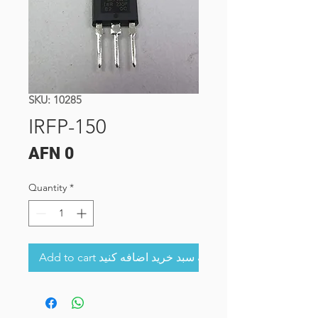
SKU: 10285
IRFP-150
Price
AFN 0
Quantity
*
Add to cart به سبد خرید اضافه کنید