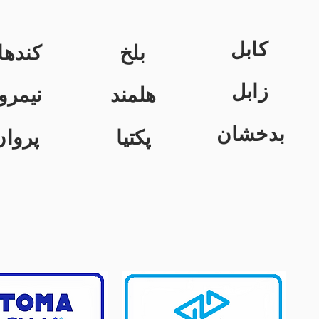
کابل
بلخ
کندها
زابل
هلمند
نیمرو
بدخشان
پکتیا
پروان