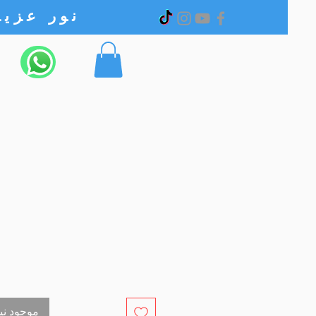
نور عزیز الکترونیک
out of stock موجود نیست