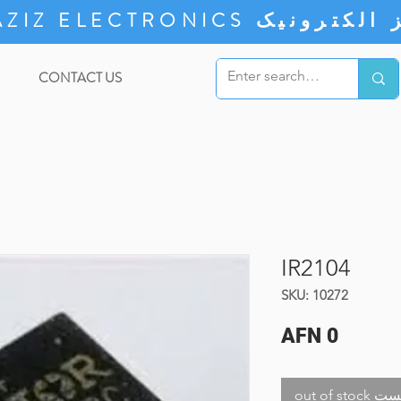
ZIZ ELECTRONICS
CONTACT US
IR2104
SKU: 10272
Price
AFN 0