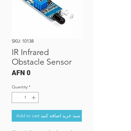
SKU: 10138
IR Infrared
Obstacle Sensor
Price
AFN 0
Quantity
*
Add to cart به سبد خرید اضافه کنید