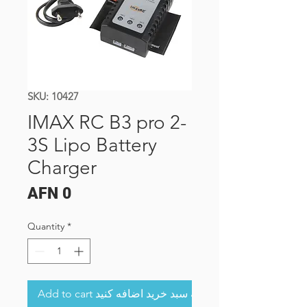
SKU: 10427
IMAX RC B3 pro 2-
3S Lipo Battery
Charger
Price
AFN 0
Quantity
*
Add to cart به سبد خرید اضافه کنید