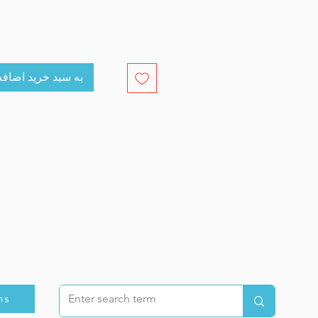
cart به سبد خرید اضافه کنید
ns