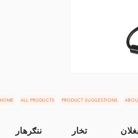
HOME
ALL PRODUCTS
PRODUCT SUGGESTIONS
ABOU
غلان
تخار
ننګرهار