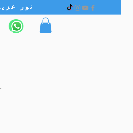
نور عزیز الکترونیک
r