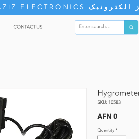
ZIZ ELECTRONICS
CONTACT US
Hygromete
SKU: 10583
Price
AFN 0
Quantity
*