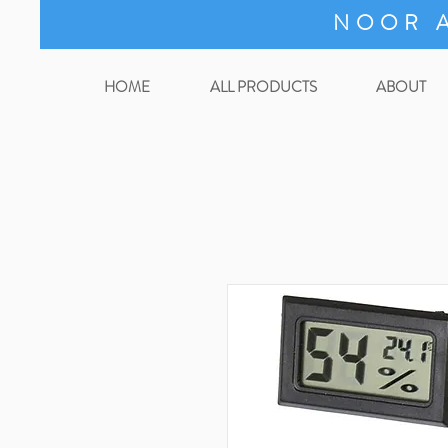
NOOR A
HOME
ALL PRODUCTS
ABOUT