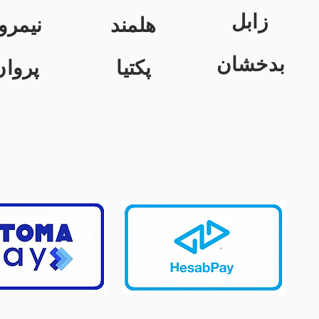
زابل
هلمند
نیمرو
بدخشان
پکتیا
پروان